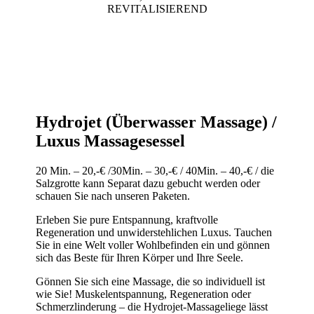
REVITALISIEREND
Hydrojet (Überwasser Massage) /
Luxus Massagesessel
20 Min. – 20,-€ /30Min. – 30,-€ / 40Min. – 40,-€ / die
Salzgrotte kann Separat dazu gebucht werden oder
schauen Sie nach unseren Paketen.
Erleben Sie pure Entspannung, kraftvolle
Regeneration und unwiderstehlichen Luxus. Tauchen
Sie in eine Welt voller Wohlbefinden ein und gönnen
sich das Beste für Ihren Körper und Ihre Seele.
Gönnen Sie sich eine Massage, die so individuell ist
wie Sie! Muskelentspannung, Regeneration oder
Schmerzlinderung – die Hydrojet-Massageliege lässt