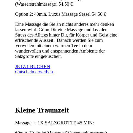
(Wasserstrahlmassage)
54,50 €
Option 2: 40min. Luxus Massage Sessel
54,50 €
Eine Massage die Sie an nichts anderes mehr denken
lassen wird. Gönn Dir eine Massage und lass den
Stress des Alltags hinter Dir, für Körper und Geist eine
erfrischende Auszeit . Danach werden Sie zum
Verweilen mit einem warmen Tee in dem
wundervollen und entspannenden Ambiente der
Salzgrotte eingekuschelt.
JETZT BUCHEN
Gutschein erwerben
Kleine Traumzeit
Massage + 1X SALZGROTTE 45 MIN:
60min. Hydrojet Massage (Wasserstrahlmassage)