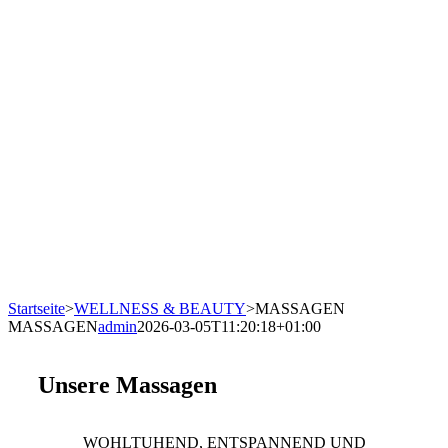
Startseite
>
WELLNESS & BEAUTY
>
MASSAGEN
MASSAGEN
admin
2026-03-05T11:20:18+01:00
Unsere Massagen
WOHLTUHEND, ENTSPANNEND UND