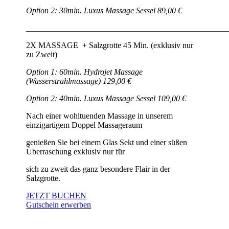
Option 2: 30min. Luxus Massage Sessel
89,00 €
_________________________________________________
2X MASSAGE + Salzgrotte 45 Min. (exklusiv nur
zu Zweit)
Option 1: 60min. Hydrojet Massage
(Wasserstrahlmassage)
129,00 €
Option 2: 40min. Luxus Massage Sessel
109,00 €
Nach einer wohltuenden Massage in unserem
einzigartigem Doppel Massageraum
genießen Sie bei einem Glas Sekt und einer süßen
Überraschung exklusiv nur für
sich zu zweit das ganz besondere Flair in der
Salzgrotte.
JETZT BUCHEN
Gutschein erwerben