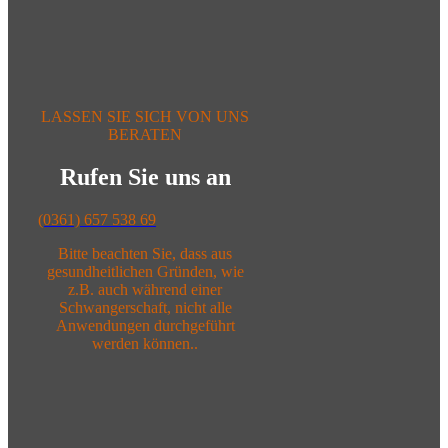
LASSEN SIE SICH VON UNS
BERATEN
Rufen Sie uns an
(0361) 657 538 69
Bitte beachten Sie, dass aus
gesundheitlichen Gründen, wie
z.B. auch während einer
Schwangerschaft, nicht alle
Anwendungen durchgeführt
werden können..