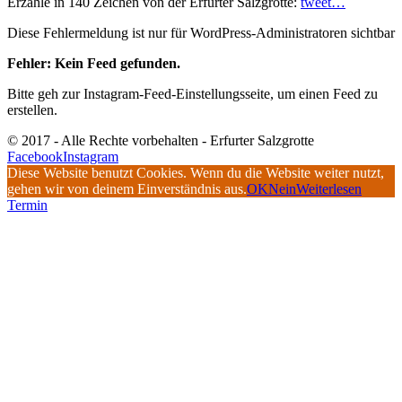
Erzähle in 140 Zeichen von der Erfurter Salzgrotte:
tweet…
Diese Fehlermeldung ist nur für WordPress-Administratoren sichtbar
Fehler: Kein Feed gefunden.
Bitte geh zur Instagram-Feed-Einstellungsseite, um einen Feed zu
erstellen.
© 2017 - Alle Rechte vorbehalten - Erfurter Salzgrotte
Facebook
Instagram
Diese Website benutzt Cookies. Wenn du die Website weiter nutzt,
gehen wir von deinem Einverständnis aus.
OK
Nein
Weiterlesen
Termin