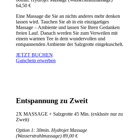
64,50 €
Eine Massage die Sie an nichts anderes mehr denken
lassen wird. Tauchen Sie ab in ein einzigartiges
Massage – Ambiente und lassen Sie Ihren Gedanken
freien Lauf. Danach werden Sie zum Verweilen mit
einem warmen Tee in dem wundervollen und
entspannenden Ambiente der Salzgrotte eingekuschelt.
JETZT BUCHEN
Gutschein erwerben
Entspannung zu Zweit
2X MASSAGE + Salzgrotte 45 Min. (exklusiv nur zu
Zweit)
Option 1: 30min. Hydrojet Massage
(Wasserstrahlmassage)
89,00 €